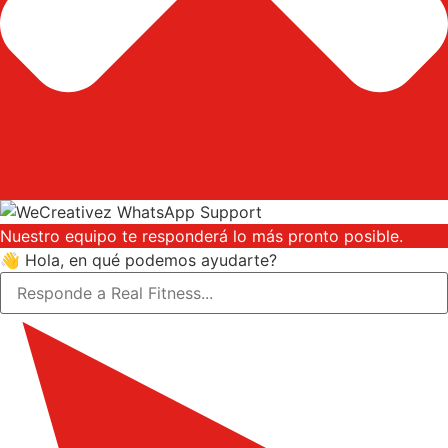
Nuestro equipo te responderá lo más pronto posible.
👋 Hola, en qué podemos ayudarte?