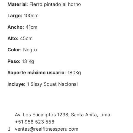
Material:
Fierro pintado al horno
Largo:
100cm
Ancho:
41cm
Alto:
45cm
Color:
Negro
Peso:
13 Kg
Soporte máximo usuario:
180Kg
Incluye:
1 Sissy Squat Nacional
Av. Los Eucaliptos 1238, Santa Anita, Lima.
+51 958 523 556
ventas@realfitnessperu.com