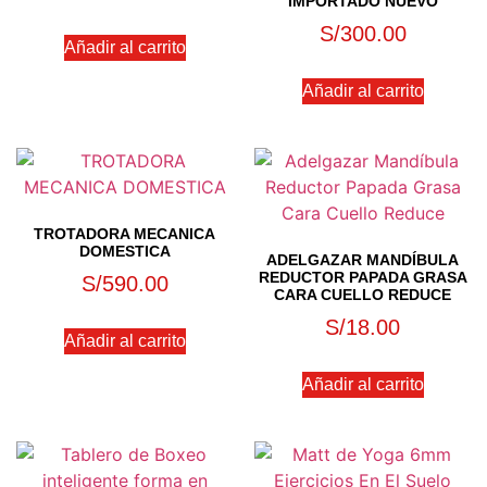
IMPORTADO NUEVO
S/
300.00
Añadir al carrito
Añadir al carrito
TROTADORA MECANICA
DOMESTICA
ADELGAZAR MANDÍBULA
REDUCTOR PAPADA GRASA
S/
590.00
CARA CUELLO REDUCE
S/
18.00
Añadir al carrito
Añadir al carrito