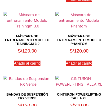
MÁSCARA DE
MÁSCARA DE
ENTRENAMIENTO MODELO
ENTRENAMIENTO MODELO
TRAININGM 3.0
PHANTOM
S/
120.00
S/
120.00
Añadir al carrito
Añadir al carrito
BANDAS DE SUSPENSIÓN
CINTURON POWERLIFTING
TRX VERDE
TALLA XL
S/
120.00
S/
200.00