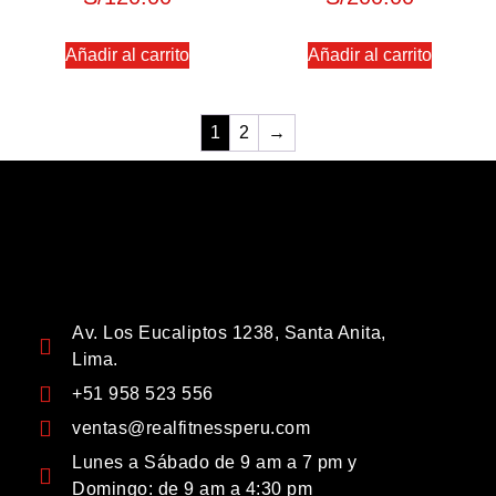
Añadir al carrito
Añadir al carrito
1
2
→
Av. Los Eucaliptos 1238, Santa Anita,
Lima.
+51 958 523 556
ventas@realfitnessperu.com
Lunes a Sábado de 9 am a 7 pm y
Domingo: de 9 am a 4:30 pm