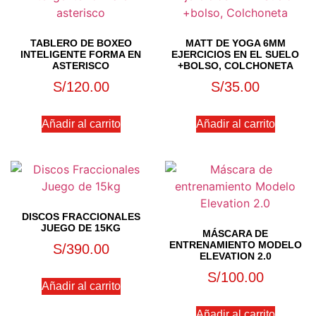
TABLERO DE BOXEO
MATT DE YOGA 6MM
INTELIGENTE FORMA EN
EJERCICIOS EN EL SUELO
ASTERISCO
+BOLSO, COLCHONETA
S/
120.00
S/
35.00
Añadir al carrito
Añadir al carrito
DISCOS FRACCIONALES
JUEGO DE 15KG
MÁSCARA DE
ENTRENAMIENTO MODELO
S/
390.00
ELEVATION 2.0
S/
100.00
Añadir al carrito
Añadir al carrito