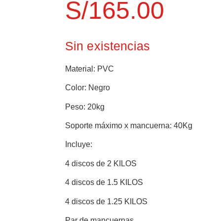
S/
165.00
Sin existencias
Material:
PVC
Color:
Negro
Peso:
20kg
Soporte máximo x mancuerna:
40Kg
Incluye:
4 discos de 2 KILOS
4 discos de 1.5 KILOS
4 discos de 1.25 KILOS
Par de mancuernas