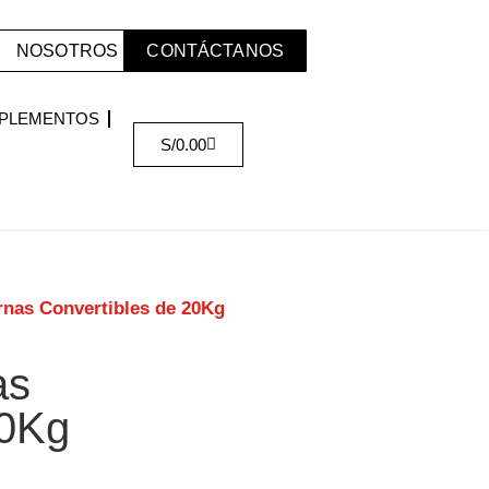
NOSOTROS
CONTÁCTANOS
PLEMENTOS
S/
0.00
rnas Convertibles de 20Kg
as
20Kg