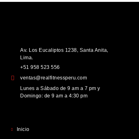
Av. Los Eucaliptos 1238, Santa Anita,
Lima.
+51 958 523 556
ventas@realfitnessperu.com
Lunes a Sábado de 9 am a 7 pm y
Domingo: de 9 am a 4:30 pm
Inicio