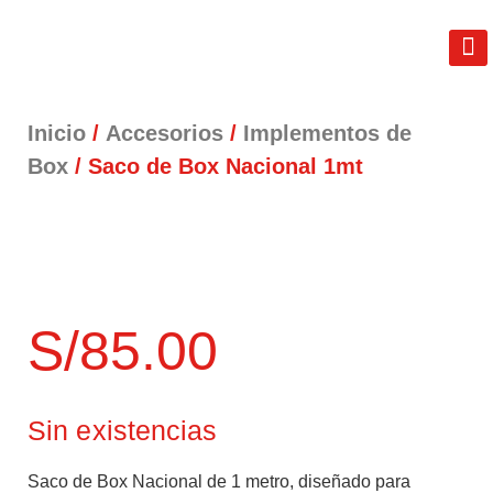
REAL FIT
LIB
TÉRM
Inicio
/
Accesorios
/
Implementos de
Box
/ Saco de Box Nacional 1mt
S/
85.00
Sin existencias
Saco de Box Nacional de 1 metro, diseñado para