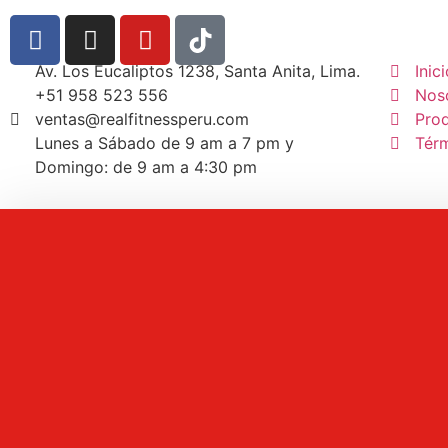
Av. Los Eucaliptos 1238, Santa Anita, Lima.
Inic
+51 958 523 556
Nos
ventas@realfitnessperu.com
Pro
Lunes a Sábado de 9 am a 7 pm y
Tér
Domingo: de 9 am a 4:30 pm