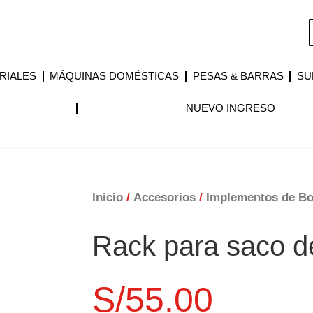
RIALES
MÁQUINAS DOMÉSTICAS
PESAS & BARRAS
SU
NUEVO INGRESO
Inicio
/
Accesorios
/
Implementos de B
Rack para saco 
S/
55.00