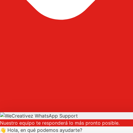
Nuestro equipo te responderá lo más pronto posible.
👋 Hola, en qué podemos ayudarte?