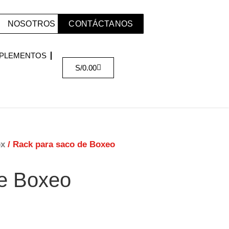
NOSOTROS
CONTÁCTANOS
PLEMENTOS
S/
0.00
ox
/ Rack para saco de Boxeo
de Boxeo