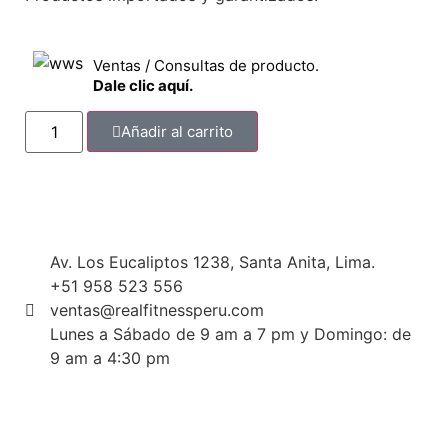
Ventas / Consultas de producto.
Dale clic aquí.
Añadir al carrito
Av. Los Eucaliptos 1238, Santa Anita, Lima.
+51 958 523 556
ventas@realfitnessperu.com
Lunes a Sábado de 9 am a 7 pm y Domingo: de
9 am a 4:30 pm