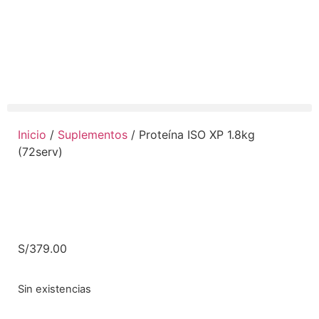
Inicio
/
Suplementos
/ Proteína ISO XP 1.8kg
(72serv)
S/
379.00
Sin existencias