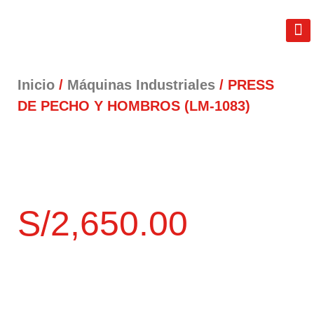
REAL FIT
LIB
TÉRM
Inicio
/
Máquinas Industriales
/ PRESS
DE PECHO Y HOMBROS (LM-1083)
S/
2,650.00