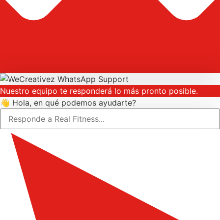
Nuestro equipo te responderá lo más pronto posible.
👋 Hola, en qué podemos ayudarte?