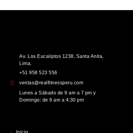
Av. Los Eucaliptos 1238, Santa Anita,
Lima.
+51 958 523 556
ventas@realfitnessperu.com
Lunes a Sábado de 9 am a 7 pm y
Domingo: de 9 am a 4:30 pm
Inicio