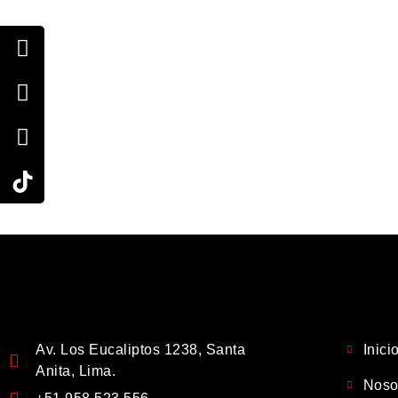
Av. Los Eucaliptos 1238, Santa
Inici
Anita, Lima.
Noso