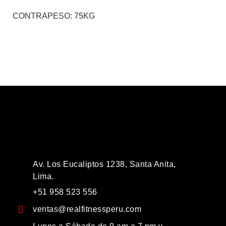
CONTRAPESO:
75KG
Av. Los Eucaliptos 1238, Santa Anita,
Lima.
+51 958 523 556
ventas@realfitnessperu.com