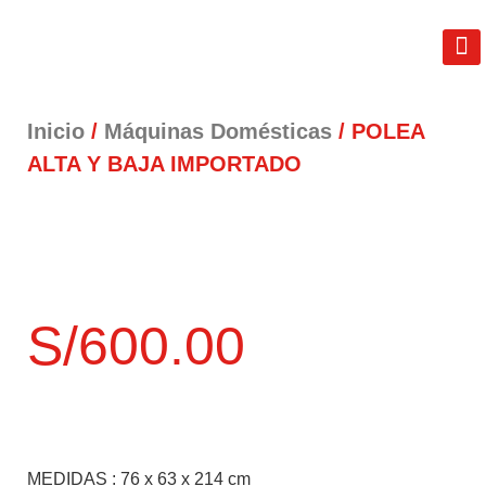
REAL FIT
LIB
TÉRM
Inicio
/
Máquinas Domésticas
/ POLEA
ALTA Y BAJA IMPORTADO
S/
600.00
MEDIDAS :
76 x 63 x 214 cm