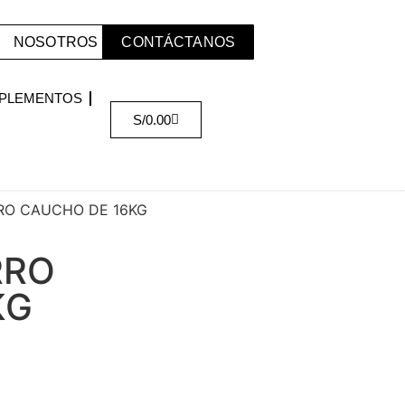
NOSOTROS
CONTÁCTANOS
PLEMENTOS
S/
0.00
RRO CAUCHO DE 16KG
RRO
KG