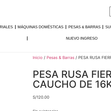
RIALES
MÁQUINAS DOMÉSTICAS
PESAS & BARRAS
SU
NUEVO INGRESO
Inicio
/
Pesas & Barras
/ PESA RUSA FIE
PESA RUSA FIE
CAUCHO DE 16
S/
120.00