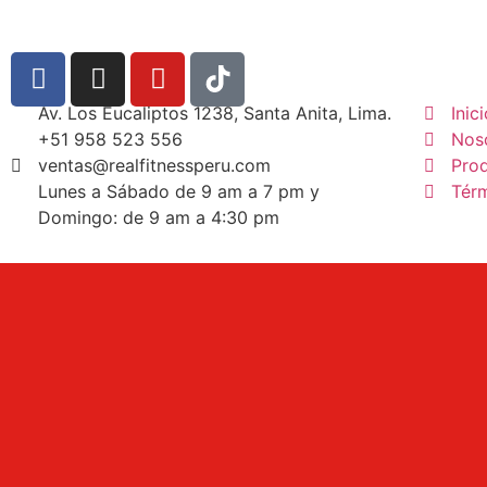
Av. Los Eucaliptos 1238, Santa Anita, Lima.
Inic
+51 958 523 556
Nos
ventas@realfitnessperu.com
Pro
Lunes a Sábado de 9 am a 7 pm y
Tér
Domingo: de 9 am a 4:30 pm