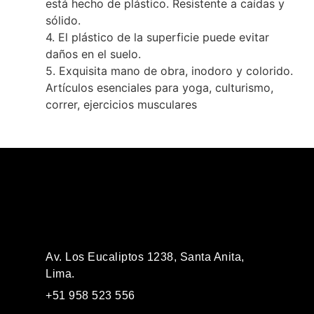
está hecho de plástico. Resistente a caídas y
sólido.
4. El plástico de la superficie puede evitar
daños en el suelo.
5. Exquisita mano de obra, inodoro y colorido.
Artículos esenciales para yoga, culturismo,
correr, ejercicios musculares
Av. Los Eucaliptos 1238, Santa Anita,
Lima.
+51 958 523 556