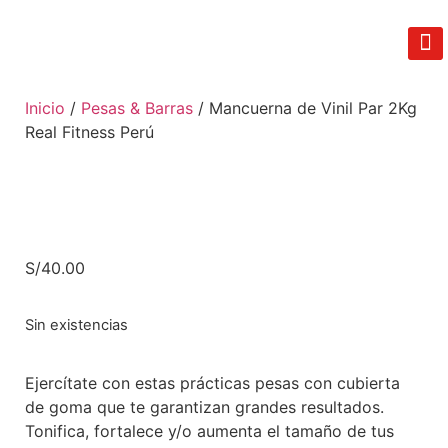
REAL FIT
LIB
TÉRM
Inicio
/
Pesas & Barras
/ Mancuerna de Vinil Par 2Kg
Real Fitness Perú
S/
40.00
Sin existencias
Ejercítate con estas prácticas pesas con cubierta
de goma que te garantizan grandes resultados.
Tonifica, fortalece y/o aumenta el tamaño de tus