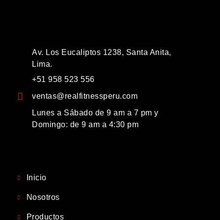
Av. Los Eucaliptos 1238, Santa Anita,
Lima.
+51 958 523 556
ventas@realfitnessperu.com
Lunes a Sábado de 9 am a 7 pm y
Domingo: de 9 am a 4:30 pm
Inicio
Nosotros
Productos