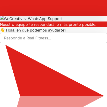
Nuestro equipo te responderá lo más pronto posible.
👋 Hola, en qué podemos ayudarte?