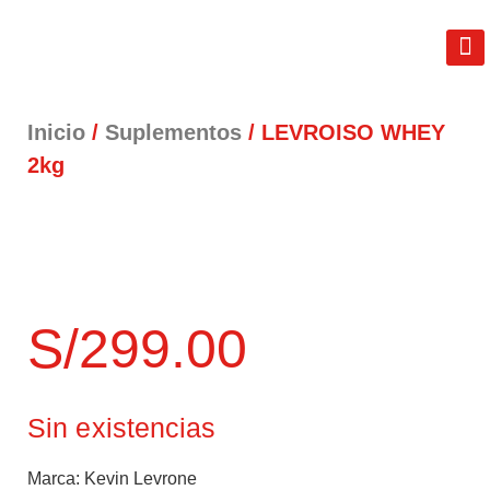
REAL FIT
LIB
TÉRM
Inicio
/
Suplementos
/ LEVROISO WHEY
2kg
S/
299.00
Sin existencias
Marca:
Kevin Levrone