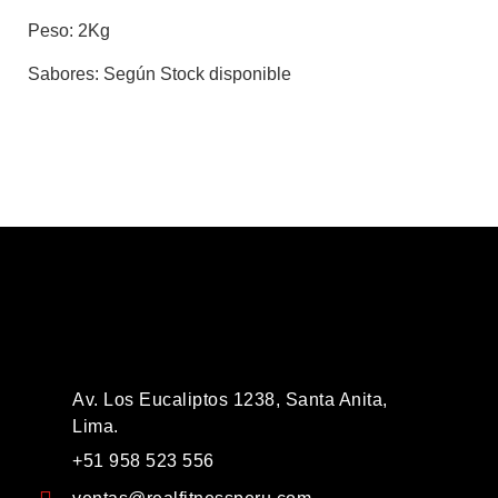
Peso:
2Kg
Sabores:
Según Stock disponible
Av. Los Eucaliptos 1238, Santa Anita,
Lima.
+51 958 523 556