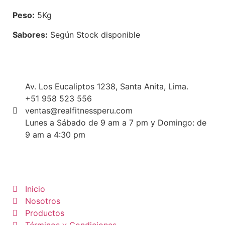
Peso:
5Kg
Sabores:
Según Stock disponible
Av. Los Eucaliptos 1238, Santa Anita, Lima.
+51 958 523 556
ventas@realfitnessperu.com
Lunes a Sábado de 9 am a 7 pm y Domingo: de
9 am a 4:30 pm
Inicio
Nosotros
Productos
Términos y Condiciones