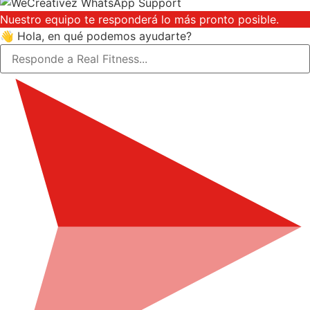
Nuestro equipo te responderá lo más pronto posible.
👋 Hola, en qué podemos ayudarte?