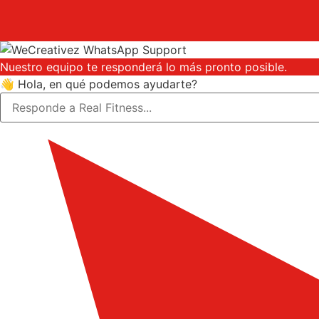
Nuestro equipo te responderá lo más pronto posible.
👋 Hola, en qué podemos ayudarte?