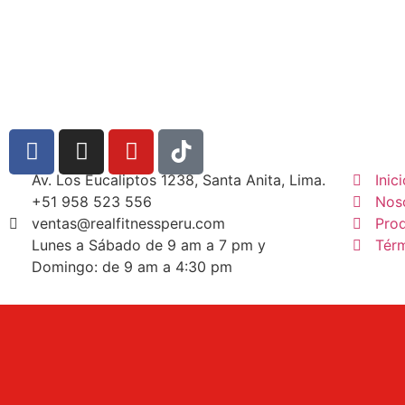
Av. Los Eucaliptos 1238, Santa Anita, Lima.
Inic
+51 958 523 556
Nos
ventas@realfitnessperu.com
Pro
Lunes a Sábado de 9 am a 7 pm y
Tér
Domingo: de 9 am a 4:30 pm