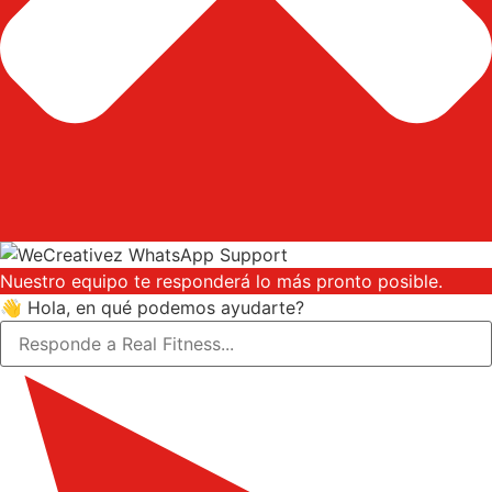
Nuestro equipo te responderá lo más pronto posible.
👋 Hola, en qué podemos ayudarte?