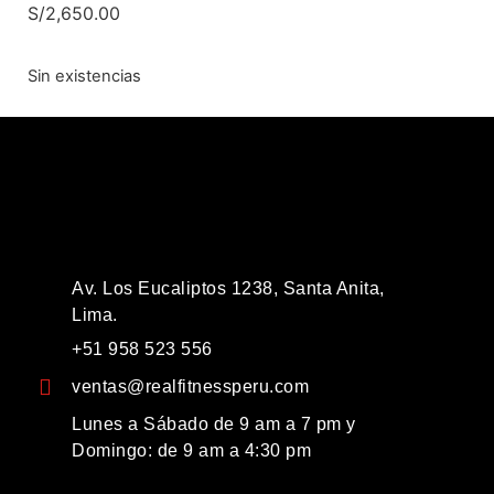
S/
2,650.00
Sin existencias
Av. Los Eucaliptos 1238, Santa Anita,
Lima.
+51 958 523 556
ventas@realfitnessperu.com
Lunes a Sábado de 9 am a 7 pm y
Domingo: de 9 am a 4:30 pm