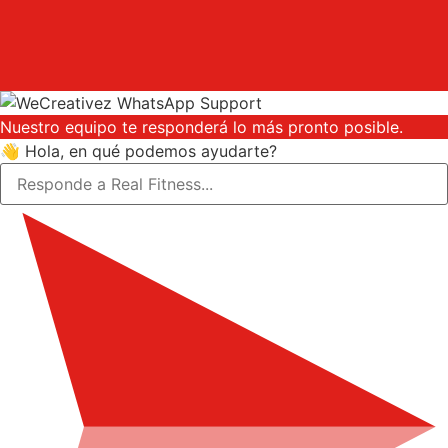
Nuestro equipo te responderá lo más pronto posible.
👋 Hola, en qué podemos ayudarte?