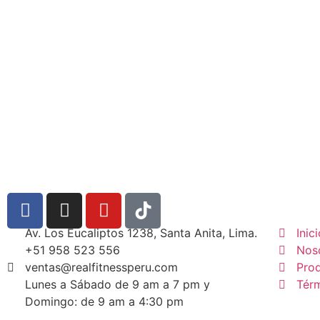
Av. Los Eucaliptos 1238, Santa Anita, Lima.
Inic
+51 958 523 556
Nos
ventas@realfitnessperu.com
Pro
Lunes a Sábado de 9 am a 7 pm y
Tér
Domingo: de 9 am a 4:30 pm