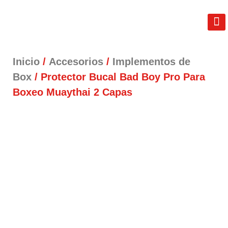
REAL FIT
LIB
TÉRM
Inicio
/
Accesorios
/
Implementos de
Box
/ Protector Bucal Bad Boy Pro Para
Boxeo Muaythai 2 Capas