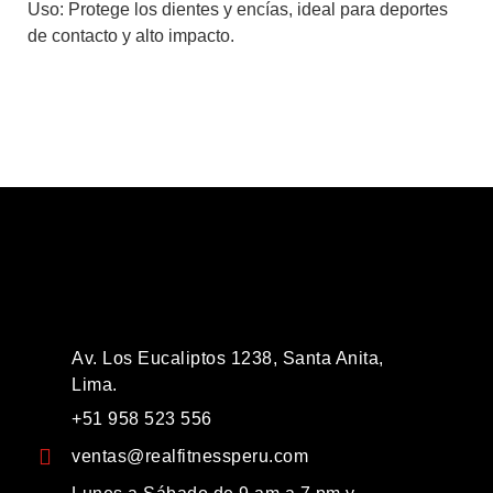
Uso:
Protege los dientes y encías, ideal para deportes
de contacto y alto impacto.
Av. Los Eucaliptos 1238, Santa Anita,
Lima.
+51 958 523 556
ventas@realfitnessperu.com