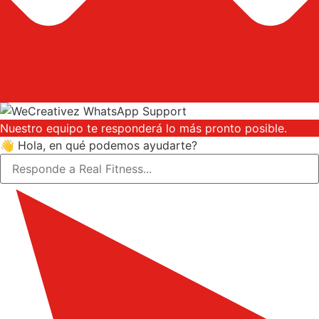
Nuestro equipo te responderá lo más pronto posible.
👋 Hola, en qué podemos ayudarte?