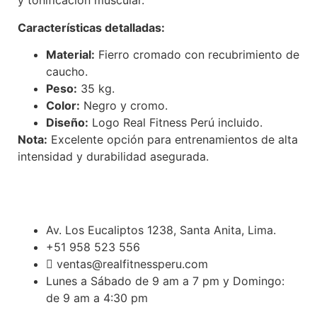
y tonificación muscular.
Características detalladas:
Material:
Fierro cromado con recubrimiento de
caucho.
Peso:
35 kg.
Color:
Negro y cromo.
Diseño:
Logo Real Fitness Perú incluido.
Nota:
Excelente opción para entrenamientos de alta
intensidad y durabilidad asegurada.
Av. Los Eucaliptos 1238, Santa Anita, Lima.
+51 958 523 556
ventas@realfitnessperu.com
Lunes a Sábado de 9 am a 7 pm y Domingo:
de 9 am a 4:30 pm