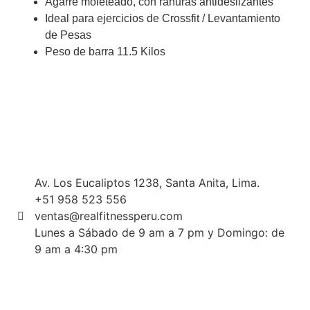
Agarre moleteado, con ranuras antideslizantes
Ideal para ejercicios de Crossfit / Levantamiento
de Pesas
Peso de barra 11.5 Kilos
Av. Los Eucaliptos 1238, Santa Anita, Lima.
+51 958 523 556
ventas@realfitnessperu.com
Lunes a Sábado de 9 am a 7 pm y Domingo: de
9 am a 4:30 pm