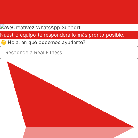
Nuestro equipo te responderá lo más pronto posible.
👋 Hola, en qué podemos ayudarte?