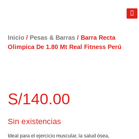
REAL FIT
LIB
TÉRM
Inicio
/
Pesas & Barras
/ Barra Recta
Olimpica De 1.80 Mt Real Fitness Perú
S/
140.00
Sin existencias
Ideal para el ejercicio muscular, la salud ósea,