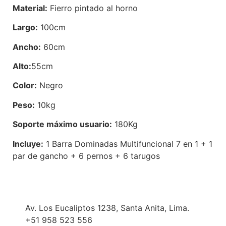
Material:
Fierro pintado al horno
Largo:
100cm
Ancho:
60cm
Alto:
55cm
Color:
Negro
Peso:
10kg
Soporte máximo usuario:
180Kg
Incluye:
1 Barra Dominadas Multifuncional 7 en 1 + 1
par de gancho + 6 pernos + 6 tarugos
Av. Los Eucaliptos 1238, Santa Anita, Lima.
+51 958 523 556