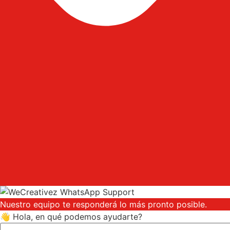
Nuestro equipo te responderá lo más pronto posible.
👋 Hola, en qué podemos ayudarte?