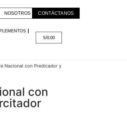
NOSOTROS
CONTÁCTANOS
PLEMENTOS
S/
0.00
re Nacional con Predicador y
ional con
rcitador