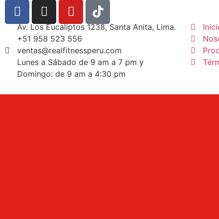
Av. Los Eucaliptos 1238, Santa Anita, Lima.
Inic
+51 958 523 556
Nos
ventas@realfitnessperu.com
Pro
Lunes a Sábado de 9 am a 7 pm y
Tér
Domingo: de 9 am a 4:30 pm