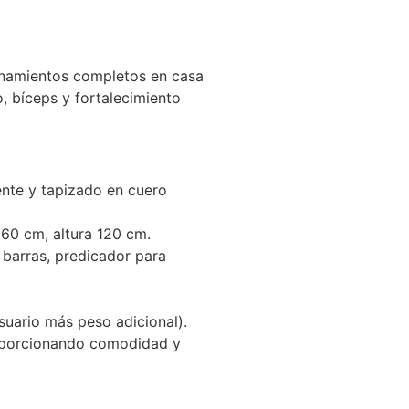
enamientos completos en casa
o, bíceps y fortalecimiento
ente y tapizado en cuero
60 cm, altura 120 cm.
barras, predicador para
uario más peso adicional).
roporcionando comodidad y