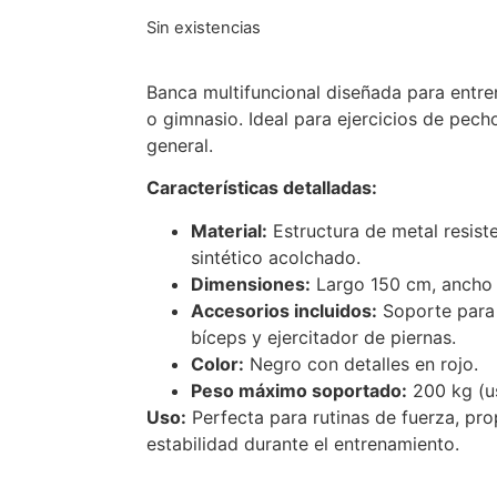
Sin existencias
Banca multifuncional diseñada para entr
o gimnasio. Ideal para ejercicios de pech
general.
Características detalladas:
Material:
Estructura de metal resist
sintético acolchado.
Dimensiones:
Largo 150 cm, ancho 
Accesorios incluidos:
Soporte para 
bíceps y ejercitador de piernas.
Color:
Negro con detalles en rojo.
Peso máximo soportado:
200 kg (us
Uso:
Perfecta para rutinas de fuerza, p
estabilidad durante el entrenamiento.