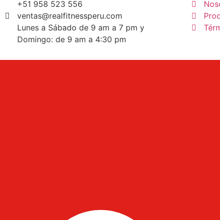
+51 958 523 556
Nos
ventas@realfitnessperu.com
Pro
Lunes a Sábado de 9 am a 7 pm y
Tér
Domingo: de 9 am a 4:30 pm