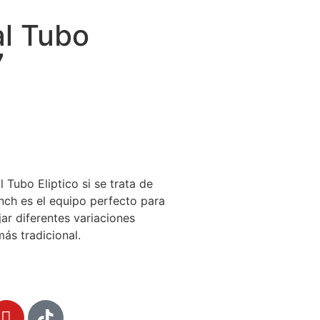
l Tubo
7
Tubo Eliptico si se trata de
nch es el equipo perfecto para
jar diferentes variaciones
más tradicional.