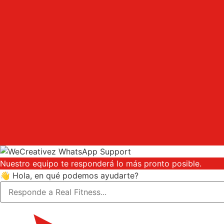
Nuestro equipo te responderá lo más pronto posible.
👋 Hola, en qué podemos ayudarte?