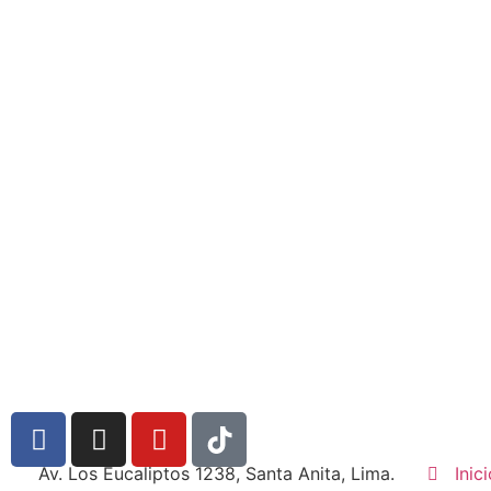
Av. Los Eucaliptos 1238, Santa Anita, Lima.
Inic