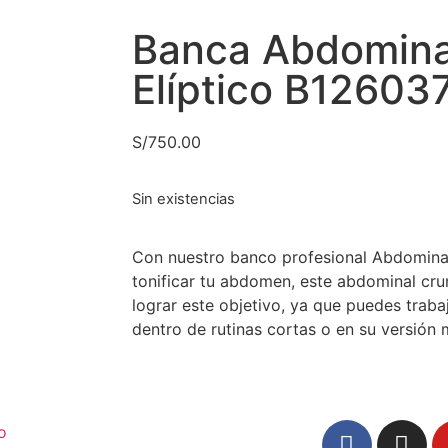
Banca Abdomina
Elíptico B12603
S/
750.00
Sin existencias
Con nuestro banco profesional Abdominal 
tonificar tu abdomen, este abdominal cru
lograr este objetivo, ya que puedes traba
dentro de rutinas cortas o en su versión 
io