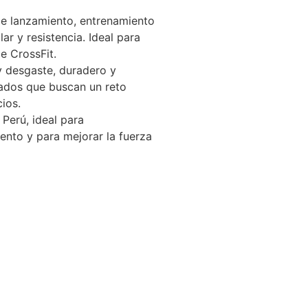
 de lanzamiento, entrenamiento
ar y resistencia. Ideal para
e CrossFit.
 y desgaste, duradero y
ados que buscan un reto
cios.
 Perú, ideal para
ento y para mejorar la fuerza