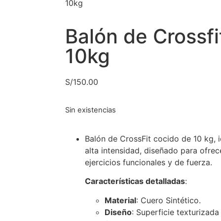
10kg
Balón de Crossfi
10kg
S/
150.00
Sin existencias
Balón de CrossFit cocido de 10 kg, 
alta intensidad, diseñado para ofrec
ejercicios funcionales y de fuerza.
Características detalladas
:
Material
: Cuero Sintético.
Diseño
: Superficie texturizad