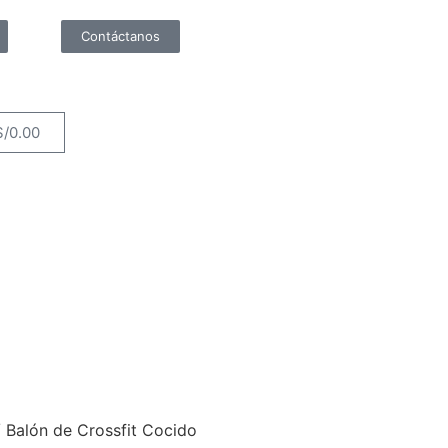
Contáctanos
S/
0.00
 Balón de Crossfit Cocido