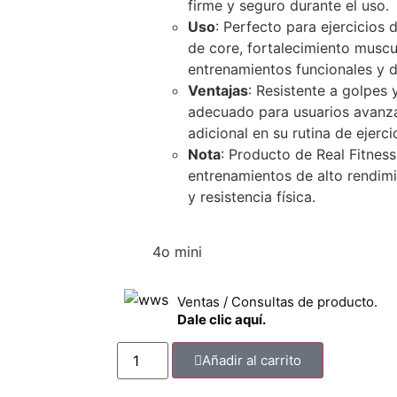
firme y seguro durante el uso.
Uso
: Perfecto para ejercicios
de core, fortalecimiento muscul
entrenamientos funcionales y d
Ventajas
: Resistente a golpes
adecuado para usuarios avanz
adicional en su rutina de ejerci
Nota
: Producto de Real Fitness
entrenamientos de alto rendimi
y resistencia física.
4o mini
Ventas / Consultas de producto.
Dale clic aquí.
Añadir al carrito