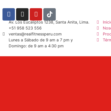
Av. Los Eucaliptos 1238, Santa Anita, Lima.
Inic
+51 958 523 556
Nos
ventas@realfitnessperu.com
Pro
Lunes a Sábado de 9 am a 7 pm y
Tér
Domingo: de 9 am a 4:30 pm